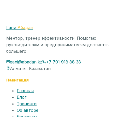
Перейти в канал @abadangani
Гани
Абадан
Ментор, тренер эффективности. Помогаю
руководителям и предпринимателям достигать
большего.
gani@abadan.kz
+7 701 918 88 38
Алматы, Казахстан
Навигация
Главная
Блог
Тренинги
Об авторе
Контакты